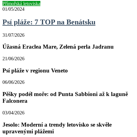
Přímořská letoviska
01/05/2024
Psí pláže: 7 TOP na Benátsku
31/07/2026
Úžasná Eraclea Mare, Zelená perla Jadranu
21/06/2026
Psí pláže v regionu Veneto
06/06/2026
Pěšky podél moře: od Punta Sabbioni až k laguně
Falconera
03/04/2026
Jesolo: Moderní a trendy letovisko se skvěle
upravenými plážemi