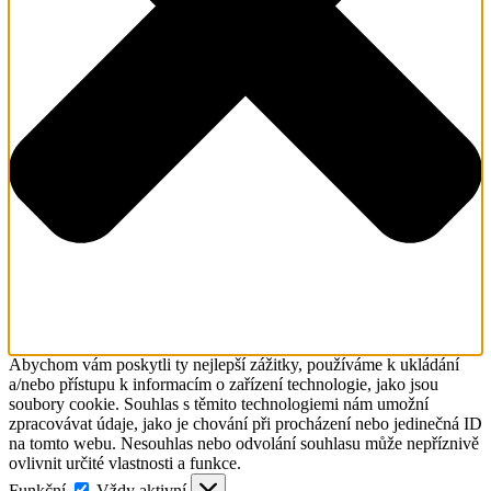
Abychom vám poskytli ty nejlepší zážitky, používáme k ukládání
a/nebo přístupu k informacím o zařízení technologie, jako jsou
soubory cookie. Souhlas s těmito technologiemi nám umožní
zpracovávat údaje, jako je chování při procházení nebo jedinečná ID
na tomto webu. Nesouhlas nebo odvolání souhlasu může nepříznivě
ovlivnit určité vlastnosti a funkce.
Funkční
Funkční
Vždy aktivní