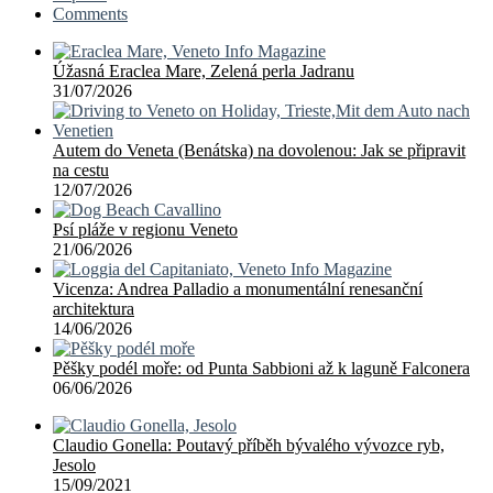
Comments
Úžasná Eraclea Mare, Zelená perla Jadranu
31/07/2026
Autem do Veneta (Benátska) na dovolenou: Jak se připravit
na cestu
12/07/2026
Psí pláže v regionu Veneto
21/06/2026
Vicenza: Andrea Palladio a monumentální renesanční
architektura
14/06/2026
Pěšky podél moře: od Punta Sabbioni až k laguně Falconera
06/06/2026
Claudio Gonella: Poutavý příběh bývalého vývozce ryb,
Jesolo
15/09/2021