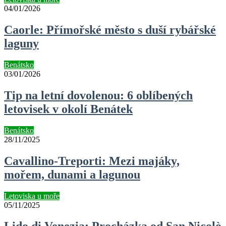
04/01/2026
Caorle: Přímořské město s duší rybářské
laguny
Benátsko
03/01/2026
Tip na letní dovolenou: 6 oblíbených
letovisek v okolí Benátek
Benátsko
28/11/2025
Cavallino-Treporti: Mezi majáky,
mořem, dunami a lagunou
Letoviska u moře
05/11/2025