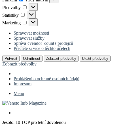
Předvolby
Předvolby
Statistiky
Statistiky
Marketing
Marketing
Spravovat možnosti
Spravovat služby
Správa {vendor_count} prodejců
Přečtěte si více o těchto účelech
Potvrdit
Odmítnout
Zobrazit předvolby
Uložit předvolby
Zobrazit předvolby
Prohlášení o ochraně osobních údajů
Impresum
Menu
Search
for
Jesolo: 10 TOP pro letní dovolenou