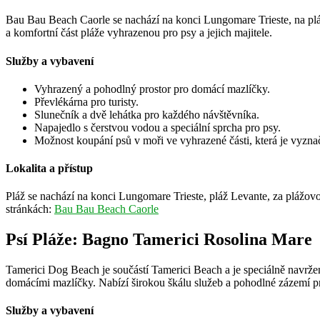
Bau Bau Beach Caorle se nachází na konci Lungomare Trieste, na pláži
a komfortní část pláže vyhrazenou pro psy a jejich majitele.
Služby a vybavení
Vyhrazený a pohodlný prostor pro domácí mazlíčky.
Převlékárna pro turisty.
Slunečník a dvě lehátka pro každého návštěvníka.
Napajedlo s čerstvou vodou a speciální sprcha pro psy.
Možnost koupání psů v moři ve vyhrazené části, která je vyzn
Lokalita a přístup
Pláž se nachází na konci Lungomare Trieste, pláž Levante, za plážovou 
stránkách:
Bau Bau Beach Caorle
Psí Pláže: Bagno Tamerici Rosolina Mare
Tamerici Dog Beach je součástí Tamerici Beach a je speciálně navržena 
domácími mazlíčky. Nabízí širokou škálu služeb a pohodlné zázemí pro 
Služby a vybavení