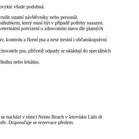
 obvykle všude podobná.
rušit ostatní návštěvníky nebo personál.
náhubkem, který musí být v případě potřeby nasazen.
eterinární potvrzení o zdravotním stavu dle platných
, kontrolu a řízení psa a nese trestní i občanskoprávní
hovatele psa, přičemž odpady se ukládají do speciálních
štníku nebo lehátku.
rá se nachází v rámci Nemo Beach v letovisku Lido di
moře. Doporučuje se rezervace předem.