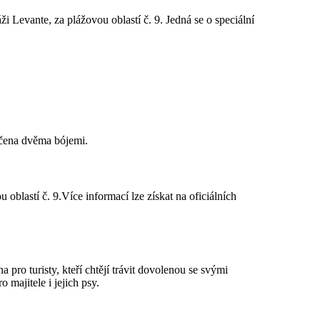
 Levante, za plážovou oblastí č. 9. Jedná se o speciální
ačena dvěma bójemi.
oblastí č. 9.Více informací lze získat na oficiálních
pro turisty, kteří chtějí trávit dovolenou se svými
majitele i jejich psy.