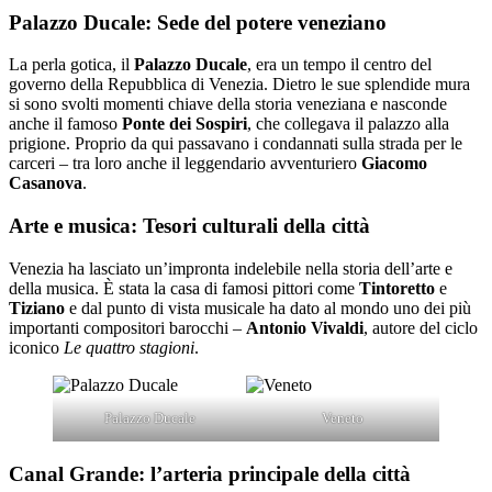
Palazzo Ducale: Sede del potere veneziano
La perla gotica, il
Palazzo Ducale
, era un tempo il centro del
governo della Repubblica di Venezia. Dietro le sue splendide mura
si sono svolti momenti chiave della storia veneziana e nasconde
anche il famoso
Ponte dei Sospiri
, che collegava il palazzo alla
prigione. Proprio da qui passavano i condannati sulla strada per le
carceri – tra loro anche il leggendario avventuriero
Giacomo
Casanova
.
Arte e musica: Tesori culturali della città
Venezia ha lasciato un’impronta indelebile nella storia dell’arte e
della musica. È stata la casa di famosi pittori come
Tintoretto
e
Tiziano
e dal punto di vista musicale ha dato al mondo uno dei più
importanti compositori barocchi –
Antonio Vivaldi
, autore del ciclo
iconico
Le quattro stagioni
.
Palazzo Ducale
Veneto
Canal Grande: l’arteria principale della città