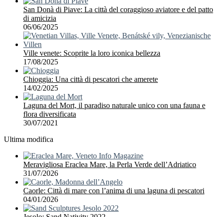
San Donà di Piave: La città del coraggioso aviatore e del patto
di amicizia
06/06/2025
Ville venete: Scoprite la loro iconica bellezza
17/08/2025
Chioggia: Una città di pescatori che amerete
14/02/2025
Laguna del Mort, il paradiso naturale unico con una fauna e
flora diversificata
30/07/2021
Ultima modifica
Meravigliosa Eraclea Mare, la Perla Verde dell’Adriatico
31/07/2026
Caorle: Città di mare con l’anima di una laguna di pescatori
04/01/2026
Jesolo: Sand Nativity 2022