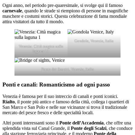
Ogni anno, nel periodo pre-quaresimale, si svolge qui il famoso
carnevale
, quando le strade si riempiono di persone in magnifiche
maschere e costumi storici. Questa celebrazione di fama mondiale
attira visitatori da tutto il mondo.
Gondola, Venezia, Italia
Venezia: Città magica sulla
laguna 11
Ponte dei Sospiri, Venezia, Italia
Ponti e canali: Romanticismo ad ogni passo
Venezia è famosa per il suo intreccio di canali e ponti iconici.
Rialto
, il ponte più antico e famoso della città, collega i quartieri di
San Marco e San Polo e nelle sue vicinanze si trova il tradizionale
mercato del pesce fresco e delle specialità locali.
Altri ponti interessanti sono il
Ponte dell’Accademia
, che offre una
splendida vista sul Canal Grande, il
Ponte degli Scalzi
, che conduce
alla stazione ferroviaria principale, e il moderno
Ponte della