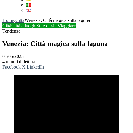
Home
I
Città
I
Venezia: Città magica sulla laguna
Città
Città e luoghi
Stile di vita
Viaggiare
Tendenza
Venezia: Città magica sulla laguna
01/05/2023
4 minuti di lettura
Facebook
X
LinkedIn