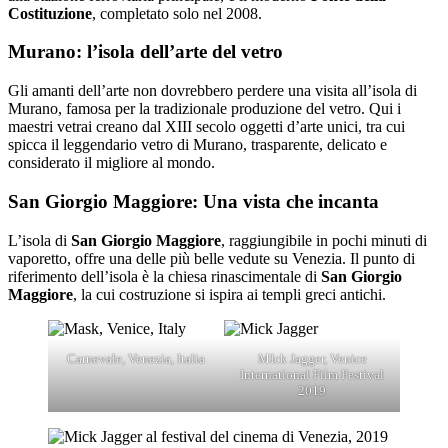
Costituzione
, completato solo nel 2008.
Murano: l’isola dell’arte del vetro
Gli amanti dell’arte non dovrebbero perdere una visita all’isola di
Murano, famosa per la tradizionale produzione del vetro. Qui i
maestri vetrai creano dal XIII secolo oggetti d’arte unici, tra cui
spicca il leggendario vetro di Murano, trasparente, delicato e
considerato il migliore al mondo.
San Giorgio Maggiore: Una vista che incanta
L’isola di
San Giorgio Maggiore
, raggiungibile in pochi minuti di
vaporetto, offre una delle più belle vedute su Venezia. Il punto di
riferimento dell’isola è la chiesa rinascimentale di
San Giorgio
Maggiore
, la cui costruzione si ispira ai templi greci antichi.
Carnevale, Venezia, Italia
MIck Jagger, Venice
International Film Festival
2019