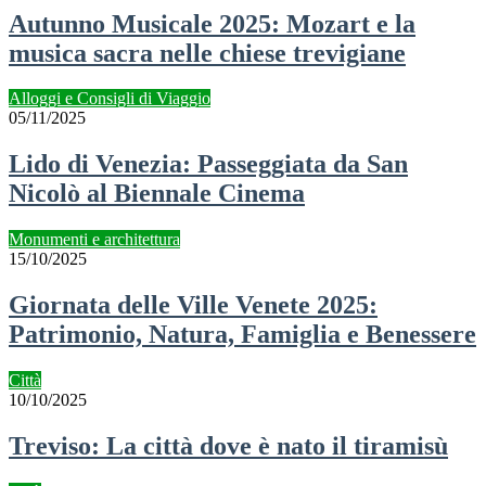
Autunno Musicale 2025: Mozart e la
musica sacra nelle chiese trevigiane
Alloggi e Consigli di Viaggio
05/11/2025
Lido di Venezia: Passeggiata da San
Nicolò al Biennale Cinema
Monumenti e architettura
15/10/2025
Giornata delle Ville Venete 2025:
Patrimonio, Natura, Famiglia e Benessere
Città
10/10/2025
Treviso: La città dove è nato il tiramisù