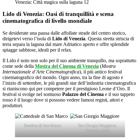
Venezia: Città magica sulla laguna 12
Lido di Venezia: Oasi di tranquillità e scena
cinematografica di livello mondiale
Se desiderate una pausa dalle affollate strade del centro storico,
dirigetevi verso l’isola di
Lido di Venezia
. Questa stretta striscia di
terra separa la laguna dal mare Adriatico aperto e offre splendide
spiagge sabbiose, ideali per il relax.
Il Lido è noto non solo per il suo ambiente tranquillo, ma soprattutto
come sede della
Mostra del Cinema di Venezia
(
Mostra
Internazionale d’Arte Cinematografica
), il più antico festival
cinematografico del mondo. Ogni anno, tra la fine di agosto e
l’inizio di settembre, le più grandi star dell’industria cinematografica
si riuniscono qui per competere per il prestigioso Leone d’Oro. Il
festival si svolge nel sontuoso
Palazzo del Cinema
e il suo tappeto
rosso è il luogo dove si possono vedere famosi registi, attori e
produttori.
Basilica di San Marco
San Giorgio Maggiore,
Venezia, Italia