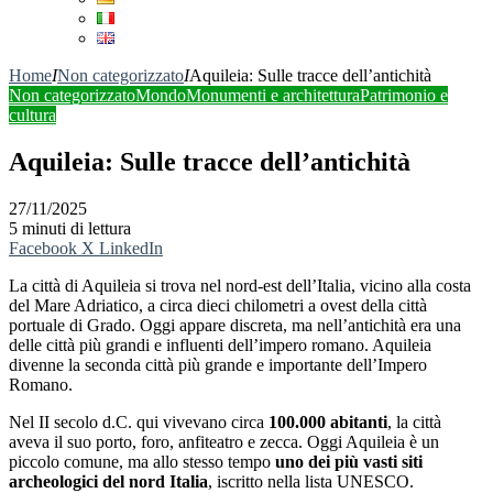
Home
I
Non categorizzato
I
Aquileia: Sulle tracce dell’antichità
Non categorizzato
Mondo
Monumenti e architettura
Patrimonio e
cultura
Aquileia: Sulle tracce dell’antichità
27/11/2025
5 minuti di lettura
Facebook
X
LinkedIn
La città di Aquileia si trova nel nord-est dell’Italia, vicino alla costa
del Mare Adriatico, a circa dieci chilometri a ovest della città
portuale di Grado. Oggi appare discreta, ma nell’antichità era una
delle città più grandi e influenti dell’impero romano. Aquileia
divenne la seconda città più grande e importante dell’Impero
Romano.
Nel II secolo d.C. qui vivevano circa
100.000 abitanti
, la città
aveva il suo porto, foro, anfiteatro e zecca. Oggi Aquileia è un
piccolo comune, ma allo stesso tempo
uno dei più vasti siti
archeologici del nord Italia
, iscritto nella lista UNESCO.