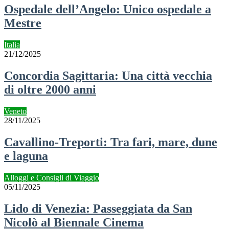
Ospedale dell’Angelo: Unico ospedale a
Mestre
Italia
21/12/2025
Concordia Sagittaria: Una città vecchia
di oltre 2000 anni
Veneto
28/11/2025
Cavallino-Treporti: Tra fari, mare, dune
e laguna
Alloggi e Consigli di Viaggio
05/11/2025
Lido di Venezia: Passeggiata da San
Nicolò al Biennale Cinema