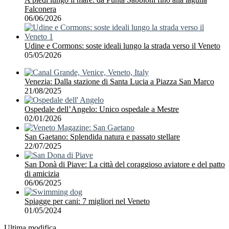
Falconera
06/06/2026
Udine e Cormons: soste ideali lungo la strada verso il Veneto
05/05/2026
Venezia: Dalla stazione di Santa Lucia a Piazza San Marco
21/08/2025
Ospedale dell’Angelo: Unico ospedale a Mestre
02/01/2026
San Gaetano: Splendida natura e passato stellare
22/07/2025
San Donà di Piave: La città del coraggioso aviatore e del patto
di amicizia
06/06/2025
Spiagge per cani: 7 migliori nel Veneto
01/05/2024
Ultima modifica