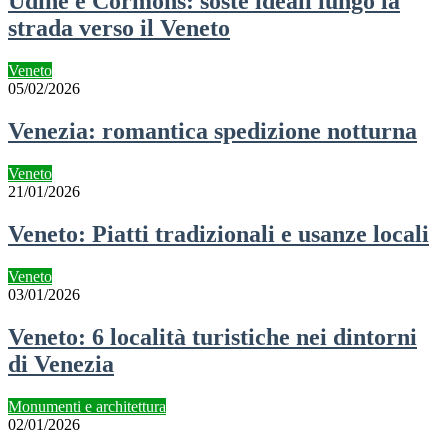
Udine e Cormons: soste ideali lungo la
strada verso il Veneto
Veneto
05/02/2026
Venezia: romantica spedizione notturna
Veneto
21/01/2026
Veneto: Piatti tradizionali e usanze locali
Veneto
03/01/2026
Veneto: 6 località turistiche nei dintorni
di Venezia
Monumenti e architettura
02/01/2026