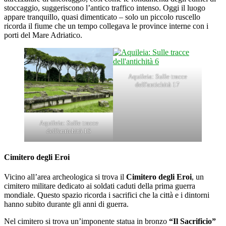
stoccaggio, suggeriscono l’antico traffico intenso. Oggi il luogo
appare tranquillo, quasi dimenticato – solo un piccolo ruscello
ricorda il fiume che un tempo collegava le province interne con i
porti del Mare Adriatico.
Aquileia: Sulle tracce
dell'antichità 17
Aquileia: Sulle tracce
dell'antichità 16
Cimitero degli Eroi
Vicino all’area archeologica si trova il
Cimitero degli Eroi
, un
cimitero militare dedicato ai soldati caduti della prima guerra
mondiale. Questo spazio ricorda i sacrifici che la città e i dintorni
hanno subito durante gli anni di guerra.
Nel cimitero si trova un’imponente statua in bronzo
“Il Sacrificio”