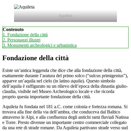
Aquileia
Contenuto
1.
Fondazione della città
2.
Personaggi illustri
3.
Monumenti archeologici e urbanistica
Fondazione della città
Esiste un’antica leggenda che dice che alla fondazione della città,
esattamente durante l’aratura del primo solco (“sulcus primigenius”),
apparve un’aquila nel cielo (in latino
aquila
). Questo simbolo
dell’aquila è raffigurato su un rilievo dell’epoca della dinastia giulio-
claudia, visibile nel Museo Archeologico locale e che ricorda
proprio questa importante fondazione della città.
Aquileia fu fondata nel 181 a.C. come colonia e fortezza romana. Si
trovava alla fine della via dell’ambra, che conduceva dal Baltico
attraverso le Alpi, e alla confluenza degli antichi rami fluviali Natissa
e Torre. Presto divenne un importante centro commerciale collegato
da una rete di strade romane. Da Aquileia partivano strade verso sud