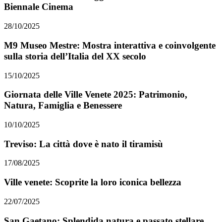
Biennale Cinema
28/10/2025
M9 Museo Mestre: Mostra interattiva e coinvolgente
sulla storia dell’Italia del XX secolo
15/10/2025
Giornata delle Ville Venete 2025: Patrimonio,
Natura, Famiglia e Benessere
10/10/2025
Treviso: La città dove è nato il tiramisù
17/08/2025
Ville venete: Scoprite la loro iconica bellezza
22/07/2025
San Gaetano: Splendida natura e passato stellare