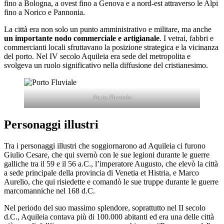
fino a Bologna, a ovest fino a Genova e a nord-est attraverso le Alpi
fino a Norico e Pannonia.
La città era non solo un punto amministrativo e militare, ma anche
un importante nodo commerciale e artigianale
. I vetrai, fabbri e
commercianti locali sfruttavano la posizione strategica e la vicinanza
del porto. Nel IV secolo Aquileia era sede del metropolita e
svolgeva un ruolo significativo nella diffusione del cristianesimo.
Porto Fluviale
Personaggi illustri
Tra i personaggi illustri che soggiornarono ad Aquileia ci furono
Giulio Cesare, che qui svernò con le sue legioni durante le guerre
galliche tra il 59 e il 56 a.C., l’imperatore Augusto, che elevò la città
a sede principale della provincia di Venetia et Histria, e Marco
Aurelio, che qui risiedette e comandò le sue truppe durante le guerre
marcomanniche nel 168 d.C.
Nel periodo del suo massimo splendore, soprattutto nel II secolo
d.C., Aquileia contava più di 100.000 abitanti ed era una delle città