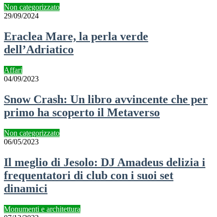
Non categorizzato
29/09/2024
Eraclea Mare, la perla verde
dell’Adriatico
Affari
04/09/2023
Snow Crash: Un libro avvincente che per
primo ha scoperto il Metaverso
Non categorizzato
06/05/2023
Il meglio di Jesolo: DJ Amadeus delizia i
frequentatori di club con i suoi set
dinamici
Monumenti e architettura