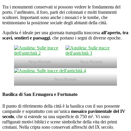
Tra i monumenti conservati si possono vedere le fondamenta del
porto, l’anfiteatro, il foro, parti dei colonnati e molti frammenti
scultorei. Importanti sono anche i mosaici e le tombe, che
testimoniano la posizione sociale degli abitanti della città.
Aquileia è ideale per una giornata tranquilla trascorsa
all’aperto, tra
scavi, sentieri e paesaggi
, che portano i segni di diverse epoche.
Porto Fluviale
Porto Fluviale
Porto Fluviale
Basilica di San Ermagora e Fortunato
Il punto di riferimento della città è la basilica con il suo possente
campanile e soprattutto con un’unica
mosaico pavimentale del IV
secolo
, che si estende su una superficie di 750 m². Vi sono
raffigurati motivi biblici e scene simboliche della vita dei primi
cristiani. Nella cripta sono conservati affreschi del IX secolo.