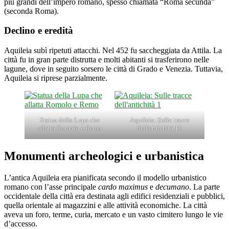
più grandi dell’impero romano, spesso chiamata “Roma secunda”
(seconda Roma).
Declino e eredità
Aquileia subì ripetuti attacchi. Nel 452 fu saccheggiata da Attila. La
città fu in gran parte distrutta e molti abitanti si trasferirono nelle
lagune, dove in seguito sorsero le città di Grado e Venezia. Tuttavia,
Aquileia si riprese parzialmente.
Statua della Lupa che
Aquileia: Sulle tracce
allatta Romolo e Remo
dell'antichità 15
Monumenti archeologici e urbanistica
L’antica Aquileia era pianificata secondo il modello urbanistico
romano con l’asse principale
cardo maximus
e
decumano
. La parte
occidentale della città era destinata agli edifici residenziali e pubblici,
quella orientale ai magazzini e alle attività economiche. La città
aveva un foro, terme, curia, mercato e un vasto cimitero lungo le vie
d’accesso.