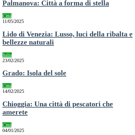
Palmanova: Città a forma di stella
Città
11/05/2025
Lido di Venezia: Lusso, luci della ribalta e
bellezze naturali
Italia
23/02/2025
Grado: Isola del sole
Città
14/02/2025
Chioggia: Una città di pescatori che
amerete
Città
04/01/2025