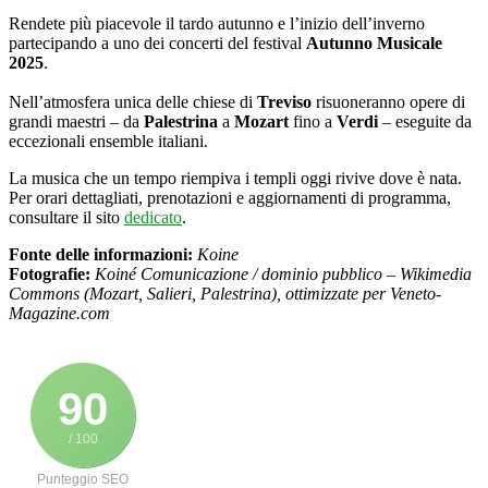
Rendete più piacevole il tardo autunno e l’inizio dell’inverno
partecipando a uno dei concerti del festival
Autunno Musicale
2025
.
Nell’atmosfera unica delle chiese di
Treviso
risuoneranno opere di
grandi maestri – da
Palestrina
a
Mozart
fino a
Verdi
– eseguite da
eccezionali ensemble italiani.
La musica che un tempo riempiva i templi oggi rivive dove è nata.
Per orari dettagliati, prenotazioni e aggiornamenti di programma,
consultare il sito
dedicato
.
Fonte delle informazioni:
Koine
Fotografie:
Koiné Comunicazione / dominio pubblico – Wikimedia
Commons (Mozart, Salieri, Palestrina), ottimizzate per Veneto-
Magazine.com
90
/ 100
Punteggio SEO