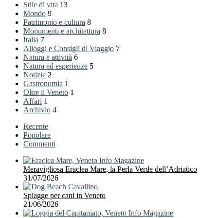
Stile di vita
13
Mondo
9
Patrimonio e cultura
8
Monumenti e architettura
8
Italia
7
Alloggi e Consigli di Viaggio
7
Natura e attività
6
Natura ed esperienze
5
Notizie
2
Gastronomia
1
Oltre il Veneto
1
Affari
1
Archivio
4
Recente
Popolare
Commenti
Meravigliosa Eraclea Mare, la Perla Verde dell’Adriatico
31/07/2026
Spiagge per cani in Veneto
21/06/2026