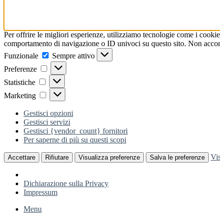
Per offrire le migliori esperienze, utilizziamo tecnologie come i cookie
comportamento di navigazione o ID univoci su questo sito. Non acconse
Funzionale
Funzionale
Sempre attivo
Preferenze
Preferenze
Statistiche
Statistiche
Marketing
Marketing
Gestisci opzioni
Gestisci servizi
Gestisci {vendor_count} fornitori
Per saperne di più su questi scopi
Vi
Accettare
Rifiutare
Visualizza preferenze
Salva le preferenze
Dichiarazione sulla Privacy
Impressum
Menu