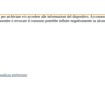
 per archiviare e/o accedere alle informazioni del dispositivo. Acconsent
ntire o revocare il consenso potrebbe influire negativamente su alcune
sualizza preferenze